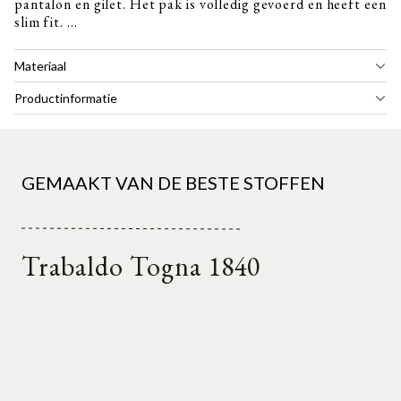
pantalon en gilet. Het pak is volledig gevoerd en heeft een
slim fit. ...
Materiaal
Productinformatie
GEMAAKT VAN DE BESTE STOFFEN
Trabaldo Togna 1840