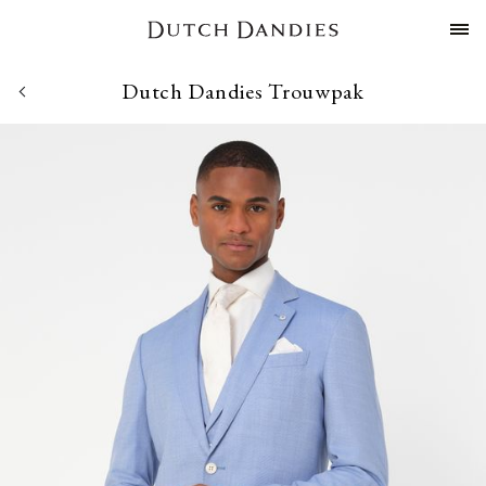
Dutch Dandies Trouwpak