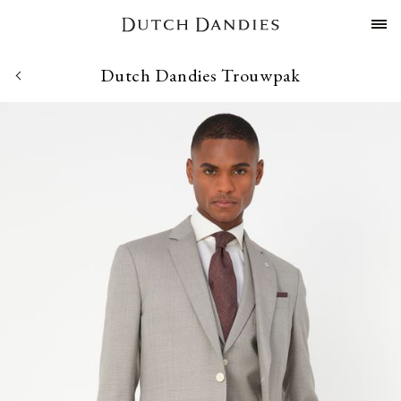
Dutch Dandies Trouwpak