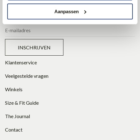
Wees als eerste op de hoogte van onze nieuwe collecties
Aanpassen
en speciale aanbiedingen.
INSCHRIJVEN
Klantenservice
Veelgestelde vragen
Winkels
Size & Fit Guide
The Journal
Contact