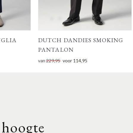
UGLIA
DUTCH DANDIES SMOKING
PANTALON
van
229,95
voor
114,95
e hoogte