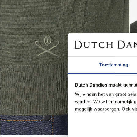
Toestemming
Dutch Dandies maakt gebrui
Wij vinden het van groot bel
worden. We willen namelijk 
mogelijk waarborgen. Ook via