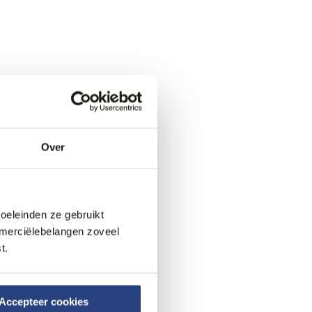
Over
doeleinden ze gebruikt
mmerciëlebelangen zoveel
t.
Accepteer cookies