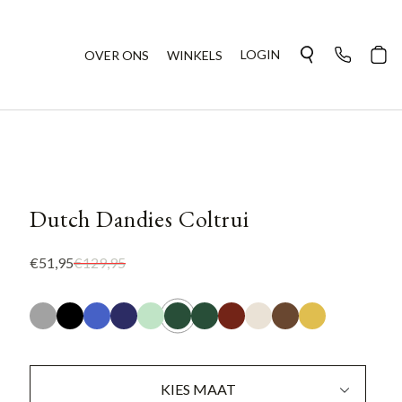
LOGIN
OVER ONS
WINKELS
Dutch Dandies Coltrui
€51,95
€129,95
KIES MAAT