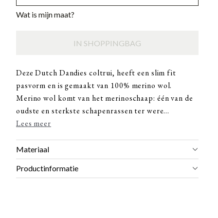
Wat is mijn maat?
IN SHOPPINGBAG
Deze Dutch Dandies coltrui, heeft een slim fit
pasvorm en is gemaakt van 100% merino wol.
Merino wol komt van het merinoschaap: één van de
oudste en sterkste schapenrassen ter were...
Lees meer
Materiaal
Productinformatie