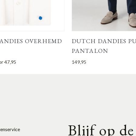
ANDIES OVERHEMD
DUTCH DANDIES P
PANTALON
or
47,95
149,95
Blijf op d
tenservice